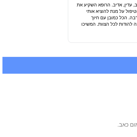
, עדין, אדיב. הרופא השקיע את
יפול על מנת להוציא אותי
בה. הכל כמובן עם חיוך
צה להודות לכל הצוות. המשיכו
ום כאב.