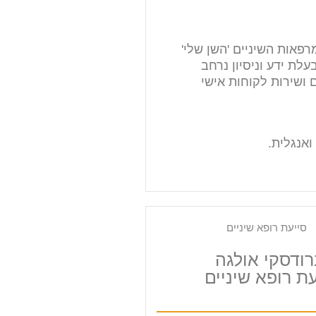
פאות השיניים 'השן שלי'
ת 2010. בעלת ידע וניסיון נרחב
 ושירות לקוחות אישי
ואנגלית.
רודסקי אולגה
ת רופא שיניים