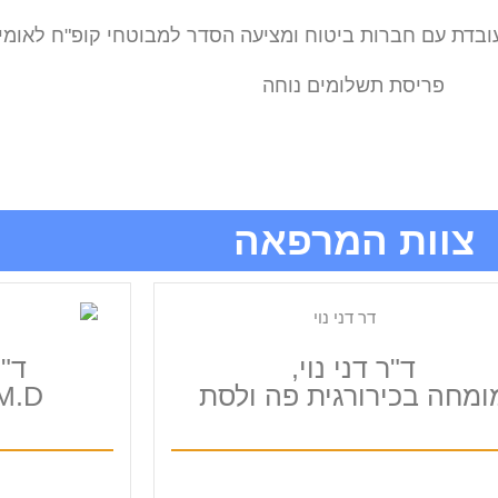
עובדת עם חברות ביטוח ומציעה הסדר למבוטחי קופ"ח לאומי
פריסת תשלומים נוחה
צוות המרפאה
ד"ר דני נוי,
ד"ר
ומחה בכירורגית פה ולסת
D.M.D רופא