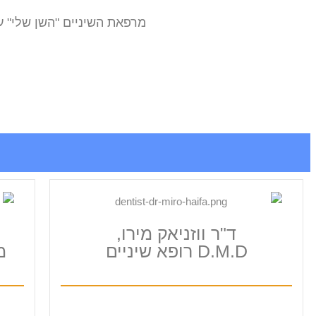
מרפאת השיניים "השן שלי" 
ד"ר ווזניאק מירו,
D.M.D רופא שיניים
מ