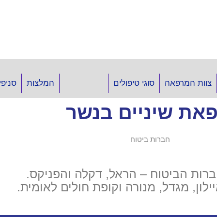
של ד"ר מירו פתוחות כרגיל גם בתקופת חירום.
 למרפאות ישנם מקלטים פתוחים
צוות המרפאה
סוגי טיפולים
המלצות
סניפי
את שיניים בנשר
רות הביטוח – הראל, דקלה והפניקס.
לון, מגדל, מנורה וקופת חולים לאומית.