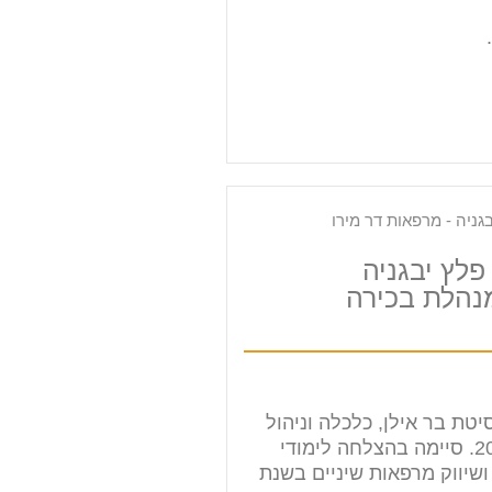
פלץ יבגניה
נהלת בכירה
יטת בר אילן, כלכלה וניהול
BA משנת 2012. סיימה בהצלחה לימודי
ושיווק מרפאות שיניים בשנת