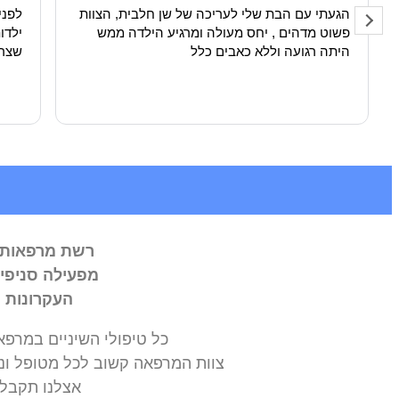
הגעתי עם הבת שלי לעריכה של שן חלבית, הצוות
לפני
פשוט מדהים , יחס מעולה ומרגיע הילדה ממש
ילדו
היתה רגועה וללא כאבים כלל
שצריך
רשת מרפאות 
מפעילה סניפים 
העקרונות ה
כל טיפולי השיניים במרפאת
צוות המרפאה קשוב לכל מטופל ונו
אצלנו תקבלו