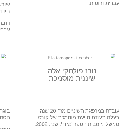
עברית ורוסית.
שורש
חידוש
דובר
עברית
טרנופולסקי אלה
שיננית מוסמכת
עובדת במרפאת השיניים מזה 20 שנה.
בוגר
בעלת תעודת סייעת מוסמכת של קורס
הסמכ
ממשלתי מבית הספר 'מזור', שנת 2002.