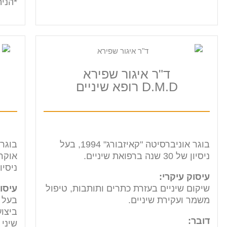
*הני
ד"ר איגור שפירא
D.M.D רופא שיניים​
בוגר אוניברסיטה "קאיזבורג" 1994, בעל
ניסיון של 30 שנה ברפואת שיניים.
אוקר
ניסיון
עיסוק עיקרי:
שיקום שיניים בעזרת כתרים ותותבות, טיפול
עיסוק
משמר ועקירת שיניים.
בעל נ
ביצוע
דובר:
שיני 