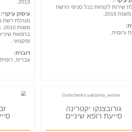
 עיקרי:
2013.
ת שירות לקוחות בכל סניפי הרשת
נת 2015.
עיסוק עיקרי:
מנהלת רשת מר
ת:
משנ
 ורוסית.
ברפואת שיניים
ומקצועי.
דוברת:
עברית, רוסית 
גורובצנקו יקטרינה
זב
סייעת רופא שיניים
סייע