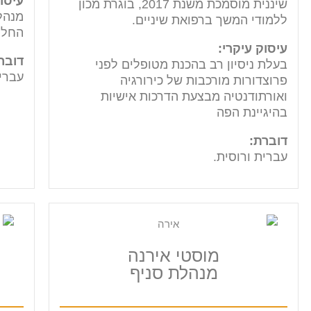
עיסוק
שיננית מוסמכת משנת 2017, בוגרת מכון
מנהל
ללמודי המשך ברפואת שיניים.
החל מש
עיסוק עיקרי:
דובר
בעלת ניסיון רב בהכנת מטופלים לפני
עברית
פרוצדורות מורכבות של כירורגיה
ואורתודנטיה מבצעת הדרכות אישיות
בהיגיינת הפה
דוברת:
עברית ורוסית.
מוסטי אירנה
מנהלת סניף