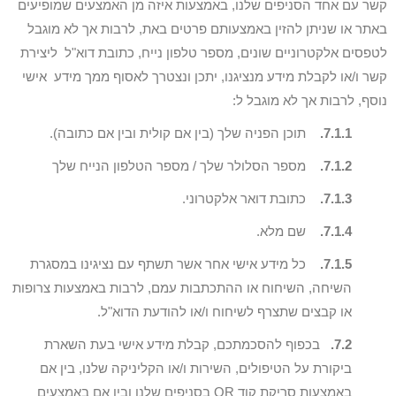
קשר עם אחד הסניפים שלנו, באמצעות איזה מן האמצעים שמופיעים
באתר או שניתן להזין באמצעותם פרטים באת, לרבות אך לא מוגבל
לטפסים אלקטרוניים שונים, מספר טלפון נייח, כתובת דוא"ל ליצירת
קשר ו/או לקבלת מידע מנציגנו, יתכן ונצטרך לאסוף ממך מידע אישי
נוסף, לרבות אך לא מוגבל ל:
7.1.1.
תוכן הפניה שלך (בין אם קולית ובין אם כתובה).
7.1.2.
מספר הסלולר שלך / מספר הטלפון הנייח שלך
7.1.3.
כתובת דואר אלקטרוני.
7.1.4.
שם מלא.
7.1.5.
כל מידע אישי אחר אשר תשתף עם נציגינו במסגרת
השיחה, השיחוח או ההתכתבות עמם, לרבות באמצעות צרופות
או קבצים שתצרף לשיחוח ו/או להודעת הדוא"ל.
7.2.
בכפוף להסכמתכם, קבלת מידע אישי בעת השארת
ביקורת על הטיפולים, השירות ו/או הקליניקה שלנו, בין אם
באמצעות סריקת קוד QR בסניפים שלנו ובין אם באמצעים