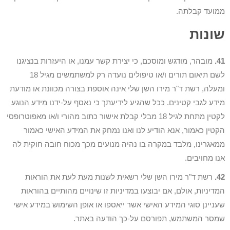
ממועד קבלתה.
שונות
41.
מובהר, מודגש ומוסכם, כי יצירת קשר עמנו, או היעזרות בנציגנו
לשם תיאום תורים ו/או טיפולים נועדה רק למשתמשים מגיל 18
ומעלה, רשת ד"ר מירו השן שלי אינה אוספת בצורה מכוונת או מודעת
מידע לגבי קטינים. ככל שהגיע לידיעתך כי נאסף על-ידנו מידע הנוגע
לקטין מתחת לגיל 18 מבלי קבלת אישור כתוב מהורי ו/או מאפוטרופסי
הקטין כאמור, אנא הודיע לנו ואנו נמחק את המידע האישי כאמור
ממאגרינו, מלבד במקרה בו נהיה מנועים מכך מכוח חובה חוקית לה
אנו מחויבים.
42.
רשת ד"ר מירו השן שלי רשאית לשנות מעת לעת את הוראות
המדיניות, אולם, אם יבוצעו במדיניות זו שינויים מהותיים בהוראות
שעניינן סוגי המידע האישי אשר ייאספו או אופן השימוש במידע אישי
שמסר המשתמש, תפורסם על-כך הודעה באתר.