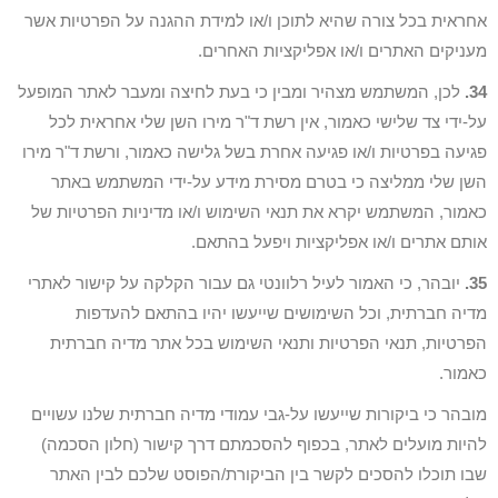
אחראית בכל צורה שהיא לתוכן ו/או למידת ההגנה על הפרטיות אשר
מעניקים האתרים ו/או אפליקציות האחרים.
34.
לכן, המשתמש מצהיר ומבין כי בעת לחיצה ומעבר לאתר המופעל
על-ידי צד שלישי כאמור, אין רשת ד"ר מירו השן שלי אחראית לכל
פגיעה בפרטיות ו/או פגיעה אחרת בשל גלישה כאמור, ורשת ד"ר מירו
השן שלי ממליצה כי בטרם מסירת מידע על-ידי המשתמש באתר
כאמור, המשתמש יקרא את תנאי השימוש ו/או מדיניות הפרטיות של
אותם אתרים ו/או אפליקציות ויפעל בהתאם.
35.
יובהר, כי האמור לעיל רלוונטי גם עבור הקלקה על קישור לאתרי
מדיה חברתית, וכל השימושים שייעשו יהיו בהתאם להעדפות
הפרטיות, תנאי הפרטיות ותנאי השימוש בכל אתר מדיה חברתית
כאמור.
מובהר כי ביקורות שייעשו על-גבי עמודי מדיה חברתית שלנו עשויים
להיות מועלים לאתר, בכפוף להסכמתם דרך קישור (חלון הסכמה)
שבו תוכלו להסכים לקשר בין הביקורת/הפוסט שלכם לבין האתר