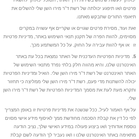
פרטים ו/או תיפגע יכולתה של רשת ד"ר מירו השן שלי להשלים את
תיאומי התורים שתבקש מאתנו.
זאת ועוד, מסירת פרטים שגויים או שקריים אף עשויה במקרים
מסוימים, להוות הפרה של תקנון תנאי השימוש באתר, מדיניות פרטיות
זו או אף להוות עבירה על החוק, על כל המשתמע מכך.
5.
מדיניות הפרטיות העדכנית של האתר נמצאת בכל עת באתר
האינטרנט שלנו, והיא מהווה חלק בלתי נפרד מתנאי השימוש של
האתר האינטרנט של רשת ד"ר מירו השן שלי. הואיל ומדיניות הפרטיות
יכולה להשתנות מדי פעם, רשת ד"ר מירו השן שלי ממליצה כי תחזור
ותקרא מעת לעת את מסמך המדיניות הפרטיות של רשת ד"ר מירו השן
שלי.
על אף האמור לעיל, ככל שנשנה את מדיניות פרטיות זו באופן המצריך
לפי כל דין את קבלת הסכמה מחודשת ממך לאיסוף מידע אישי מסוים
נוספת אודותיך ו/או ביצוע פעולה במידע האישי שלך, נציב הודעה
מתאימה באתר האינטרנט שלנו ו ו/או נעביר לך הודעה לשם קבלת