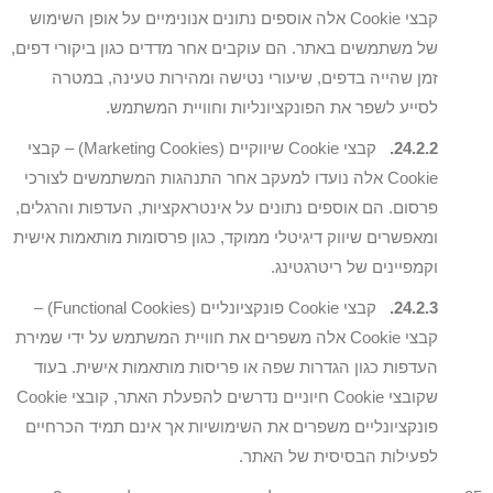
קבצי Cookie אלה אוספים נתונים אנונימיים על אופן השימוש
של משתמשים באתר. הם עוקבים אחר מדדים כגון ביקורי דפים,
זמן שהייה בדפים, שיעורי נטישה ומהירות טעינה, במטרה
לסייע לשפר את הפונקציונליות וחוויית המשתמש.
24.2.2.
קבצי Cookie שיווקיים (Marketing Cookies) – קבצי
Cookie אלה נועדו למעקב אחר התנהגות המשתמשים לצורכי
פרסום. הם אוספים נתונים על אינטראקציות, העדפות והרגלים,
ומאפשרים שיווק דיגיטלי ממוקד, כגון פרסומות מותאמות אישית
וקמפיינים של ריטרגטינג.
24.2.3.
קבצי Cookie פונקציונליים (Functional Cookies) –
קבצי Cookie אלה משפרים את חוויית המשתמש על ידי שמירת
העדפות כגון הגדרות שפה או פריסות מותאמות אישית. בעוד
שקובצי Cookie חיוניים נדרשים להפעלת האתר, קובצי Cookie
פונקציונליים משפרים את השימושיות אך אינם תמיד הכרחיים
לפעילות הבסיסית של האתר.