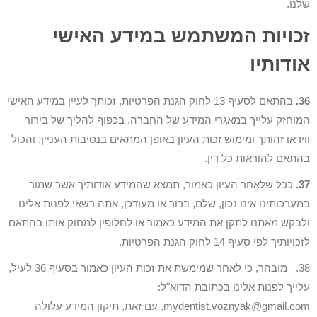
שלנו.
זכויות המשתמש במידע האישי
אודותיו
36.
בהתאם לסעיף 13 לחוק הגנת הפרטיות, זכותך לעיין במידע האישי
המוחזק עלייך במאגרי המידע של החברה, בכפוף להליך של בירור
ווידאו זהותך ומימוש זכות העיון באופן המתאים בנסיבות העניין, והכול
בהתאם להוראות כל דין.
37.
ככל שלאחר העיון כאמור, תמצא שהמידע אודותיך אשר שמור
במערכותינו אינו נכון, שלם, ברור או מעודכן, אתה רשאי לפנות אלינו
ולבקש מאתנו לתקן את המידע כאמור או לחלופין למחוק אותו בהתאם
לזכויותיך לפי סעיף 14 לחוק הגנת הפרטיות.
38. מובהר, כי לאחר שמימשת את זכות העיון כאמור בסעיף 36 לעיל,
עלייך לפנות אלינו בכתובת הדוא"ל:
mydentist.voznyak@gmail.com, עם זאת, תיקון המידע עלולה