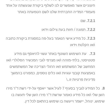
חיצוניים אשר מאפשרים לנו לשלוף ביקורת שנעשתה על אחד
מעמודי המדיה החברתית שלנו לשם הטמעתה באתר
7.2.1.
שם
7.2.2.
תמונה / חזות בעת צילום וידאו
7.2.3.
כל מידע אישי הנאמר בעל-פה במסגרת ביקורת כתובה
ו/או הקלטת וידאו
7.3.
עת השימוש השוטף באתר עשוי להיאסף גם מידע
סטטיסטי, בלתי-מזהה ו/או מצרפי לגבי המכשיר הסלולרי ו/או
המחשב של המשתמש ו/או הרגלי הצריכה של המשתמשים
באמצעות קובצי עוגיות ו/או כלים נוספים, כמפורט בהמשך
מדיניות פרטיות זו..\
8.
כל המידע לגביך בסעיף 7 לעיל אשר ייאסף על-ידי רשת ד"ר מירו
השן שלי ו/או כל מידע כאמור שרשת ד"ר מירו השן שלי תעשה בו
שימוש, ינוהל, יישמר וייעשה בו שימוש בהתאם לכל דין.