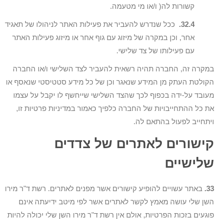
קשורות לה( ו/או מי מטעמה.
32.4.
ככל שנדרש להעביר את פעילות האתר לניהולו של תאגיד
אחר, וכן במקרה של מיזוג עם גוף אחר או מיזוג פעילות האתר
עם פעילותו של צד שלישי.
במקרה זה, החברה תהיה רשאית להעביר לצד השלישי ו/או החברה
הקולטת העתק מן המידע שנאגר וכן של כל מידע סטטיסטי שנאסף או
מעובד על-ידה בכפוף לכך שהצד השלישי שייחשף לו יקבל על עצמו
את כל ההתחייבויות של החברה כלפיך כאמור במדיניות פרטיות זו,
ויתחייב לפעול בהתאם לה.
קישורים לאתרים של צדדים
שלישיים
33.
באתר עשויים להופיע קישורים אשר מפנים לאתרים. רשת ד"ר מירו
השן שלי עושה מאמץ לקשר לאתרים אשר לפי מיטב ידיעתה אינם
פוגעים בזכות הפרטיות, אולם אין רשת ד"ר מירו השן שלי יכולה להיות