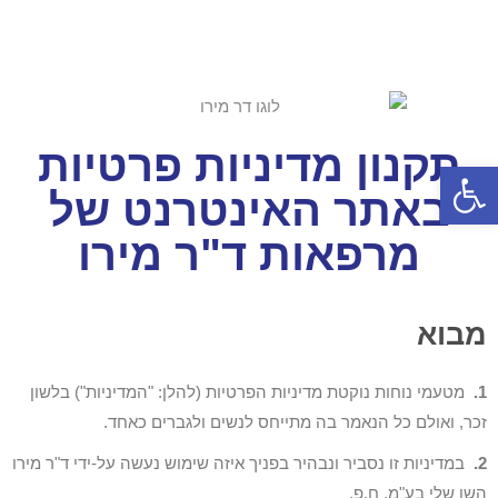
תקנון מדיניות פרטיות
פתח סרגל נגישות
באתר האינטרנט של
מרפאות ד"ר מירו
מבוא
1.
מטעמי נוחות נוקטת מדיניות הפרטיות (להלן: "המדיניות") בלשון
זכר, ואולם כל הנאמר בה מתייחס לנשים ולגברים כאחד.
2.
במדיניות זו נסביר ונבהיר בפניך איזה שימוש נעשה על-ידי ד"ר מירו
השן שלי בע"מ, ח.פ.