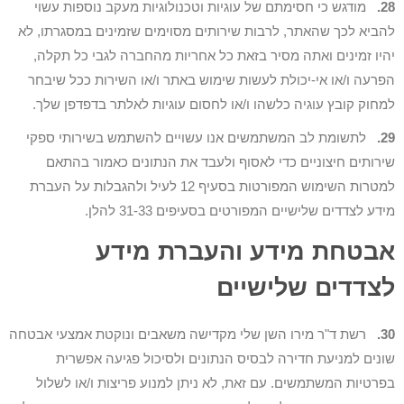
28.
מודגש כי חסימתם של עוגיות וטכנולוגיות מעקב נוספות עשוי
להביא לכך שהאתר, לרבות שירותים מסוימים שזמינים במסגרתו, לא
יהיו זמינים ואתה מסיר בזאת כל אחריות מהחברה לגבי כל תקלה,
הפרעה ו/או אי-יכולת לעשות שימוש באתר ו/או השירות ככל שיבחר
למחוק קובץ עוגיה כלשהו ו/או לחסום עוגיות לאלתר בדפדפן שלך.
29.
לתשומת לב המשתמשים אנו עשויים להשתמש בשירותי ספקי
שירותים חיצוניים כדי לאסוף ולעבד את הנתונים כאמור בהתאם
למטרות השימוש המפורטות בסעיף 12 לעיל ולהגבלות על העברת
מידע לצדדים שלישיים המפורטים בסעיפים 31-33 להלן.
אבטחת מידע והעברת מידע
לצדדים שלישיים
30.
רשת ד"ר מירו השן שלי מקדישה משאבים ונוקטת אמצעי אבטחה
שונים למניעת חדירה לבסיס הנתונים ולסיכול פגיעה אפשרית
בפרטיות המשתמשים. עם זאת, לא ניתן למנוע פריצות ו/או לשלול