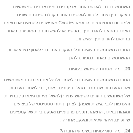
משתמש בו כדי לגלוש באתר, או קבצים דומים אחרים שמשמשים
בעיקר, בין היתר, לסיוע לגולשים באתר בקבלת שירותים שונים
ולמטרות סטטיסטיות. לדוגמא Cookies מאפשרים להתאים את תצוגת
האתר בהתאם להגדרותיך במכשיר או להציג תכנים המופיעים באתר
בהתאם להעדפותיך האישיות.
החברה משתמשת בעוגיות וכלי מעקב באתר כדי לאסוף מידע אודות
המשתמשים באתר, כמפורט להלן.
23.
מהן מטרות השימוש בעוגיות.
החברה משתמשת בעוגיות כדי לשמור ולנהל את הגדרות המשתמשים
ואת ההעדפות שנבחרו במהלך ביקורים באתר, כדי לשמור העדפות
של משתמשים חוזרים לשימוש עתידי (למשל, מיקום גיאוגרפי, בחירות
והעדפות לגבי נגישות ושפה(, לצורך ניתוח סטטיסטי של ביצועים
ומגמות באתר, התאמת תכנים פרסומיים ואפקטיביות של קמפיינים
שיווקיים, וזיהוי שגיאות ומעקב אחריהן.
24.
מהן סוגי עוגיות בשימוש החברה?