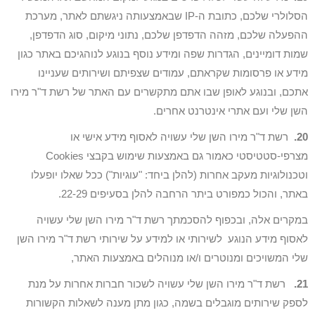
הסלולרי שלכם, כתובת ה-IP שבאמצעותה ניגשתם לאתר, מערכת
ההפעלה שלכם, מזהה הדפדפן שלכם, נתוני מיקום, סוג הדפדפן,
שמות דומיינים, הגדרות שפה ומידע נוסף בנוגע לנוהגיכם באתר כגון
מידע או פרסומות שקראתם, עמודים שצפיתם ושירותים שעניינו
אתכם, ובנוגע לאופן שבו אתם מתקשרים עם האתר של רשת ד"ר מירו
השן שלי ועם אתרי אינטרנט אחרים.
20.
רשת ד"ר מירו השן שלי עשויה לאסוף מידע אישי או
מצרפי-סטטיסטי כאמור גם באמצעות שימוש בקבצי Cookies
וטכנולוגיות מעקב אחרות (להלן ביחד: "עוגיות") ככל שאלו יופעלו
באתר, והכול כמפורט ביתר הרחבה להלן בסעיפים 22-29.
במקרים אלה, ובכפוף להסכמתך רשת ד"ר מירו השן שלי עשויה
לאסוף מידע הנוגע לשירותי או למידע על שירותי רשת ד"ר מירו השן
שלי המשויכים ומנוטרים ו/או מנוהלים באמצעות האתר,
21.
רשת ד"ר מירו השן שלי עשויה לשכור חברות אחרות על מנת
לספק שירותים מוגבלים בשמה, כגון מתן מענה לשאלות הקשורות