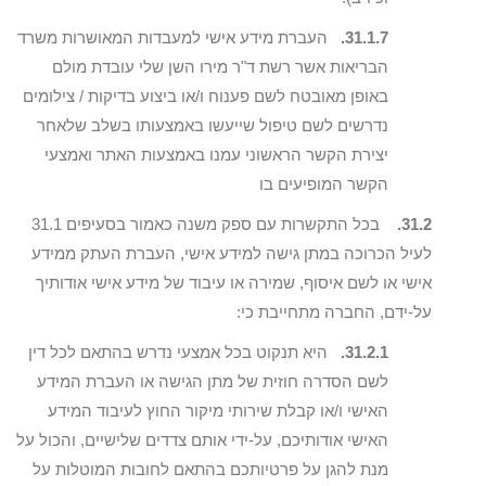
31.1.7.
העברת מידע אישי למעבדות המאושרות משרד
הבריאות אשר רשת ד"ר מירו השן שלי עובדת מולם
באופן מאובטח לשם פענוח ו/או ביצוע בדיקות / צילומים
נדרשים לשם טיפול שייעשו באמצעותו בשלב שלאחר
יצירת הקשר הראשוני עמנו באמצעות האתר ואמצעי
הקשר המופיעים בו
31.2.
בכל התקשרות עם ספק משנה כאמור בסעיפים 31.1
לעיל הכרוכה במתן גישה למידע אישי, העברת העתק ממידע
אישי או לשם איסוף, שמירה או עיבוד של מידע אישי אודותיך
על-ידם, החברה מתחייבת כי:
31.2.1.
היא תנקוט בכל אמצעי נדרש בהתאם לכל דין
לשם הסדרה חוזית של מתן הגישה או העברת המידע
האישי ו/או קבלת שירותי מיקור החוץ לעיבוד המידע
האישי אודותיכם, על-ידי אותם צדדים שלישיים, והכול על
מנת להגן על פרטיותכם בהתאם לחובות המוטלות על