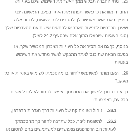
25. מתי החברה תבקש ממך לאשר את השימוש שלנו בעוגיות?
החברה מוודאת כי כאשר תפתח את האתר בפעם הראשונה יוצג
בפנייך באנר אשר מאפשר לך להסכים לכל העוגיות, לרבות אלה
שאינן הכרחיות לתפעול האתר או להתאים אישית את ההעדפות שלך
(סוגי העוגיות שיופעלו מתוך אלה שבסעיף 24.2 לעיל).
בנוסף, כך גם אם תסיר את כל העוגיות מזיכרון המכשיר שלך, אז
בפעם הבאה שתיכנס לאתר תתבקש לאשר מחדש את השימוש
בעוגיות.
26.
האם מותר למשתמש לחזור בו מהסכמתו לשימוש בעוגיות או כלי
מעקב?
כן. אם ברצונך למשוך את הסכמתך, אפשר לבחור לא לקבל עוגיות
בכל עת, באמצעות:
26.1.
ניהול ו/או מחיקה של העוגיות דרך הגדרות הדפדפן,
26.2.
לתשומת ליבך, ככל שתרצה לחזור בך מהסכמתך
לעוגיות רוב הדפדפנים מאפשרים למשתמשים בהם לחסום או