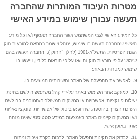
מטרות העיבוד המותרות שהחברה
תעשה עבורן שימוש במידע האישי
כל המידע האישי לגבי המשתמש אשר החברה תאסוף ו/או כל מידע
האישי שהחברה תעשה בו שימוש, ינוהל ויישמר בהתאם להוראות חוק
הגנת הפרטיות, התשל"א-1981 (להלן: "החוק"), והחברה תעשה בהם
שימוש על פי הוראות חוק זה ו/או על פי הוראות כל דין, וייעשו בו
שימוש למטרות הבאות:
9.
לאפשר את ההפעלה של האתר והשירותים המוצעים בו.
10.
למעקב אחר השימוש באתר על-ידי קהל משתמשיה לשם בחינת
יעילות פונקציות, אפשרויות או ממשקים המשולבים/המובנים בה לשם
הערכת הצורך בהוספה, שדרוג או ביטול של אפשרויות, פונקציונאליות
ו/או ממשקים קיימים באתר באמצעות במידע סטטיסטי שאינו מזהה
אותך באופן אישי.
11.
לבדוק את תקינות ותפעול האתר, לרבות בקרת איכות וניתוח