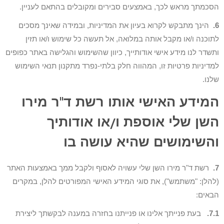
הסכמתך מראש לכך, באמצעים סבירים ומקובלים בהתאם לעניין.
6.
הינך מתבקש לקרוא בעיון את המדיניות, ובמידה שאינך מסכים
לתוכנה ו/או מקבל אותה במלואה, אל תעשה כל שימוש ו/או תזין
ותשדר לנו מידע אישי אודותייך, כיוון שהשימוש והגלישה באתר כפופים
למדיניות פרטיות זו, המהווה חלק בלתי-נפרד מתקנון תנאי השימוש
שלנו.
המידע האישי אותו רשת ד"ר מירו
השן שלי אוספת ו/או אודותיך
והשימושים שהיא עושה בו
7.
רשת ד"ר מירו השן שלי עשויה לאסוף ולקבל ממך באמצעות האתר
(להלן: "משתמש"), את סוגי המידע האישי המפורטים להלן, במקרים
הבאים:
7.1.
בעת פנייתך אלינו או פנייתנו בחזרה במענה לבקשתך ליצירת